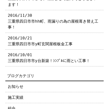
ます！
2016/11/30
三重県四日市市hh町、雨漏りの為の屋根葺き替え工
事！
2016/10/21
三重県四日市市y町玄関屋根板金工事
2016/10/01
三重県四日市市y台新築！ｼﾝﾌﾟﾙに雨とい工事！
ブログカテゴリ
お知らせ
施工実績
組合