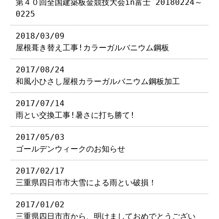
第４０回全国建築板金競技大会in富士 20180224～
0225
2018/03/09
屋根葺き替え工事!カラーガルバニウム鋼板
2017/08/24
和風小ひさし屋根カラーガルバニウム鋼板加工
2017/07/14
雨とい交換工事!暑さに打ち勝て!
2017/05/03
ゴールデンウィークのお知らせ
2017/02/17
三重県四日市市大雪による雨とい破損！
2017/01/02
三重県四日市市から、明けましておめでとうござい